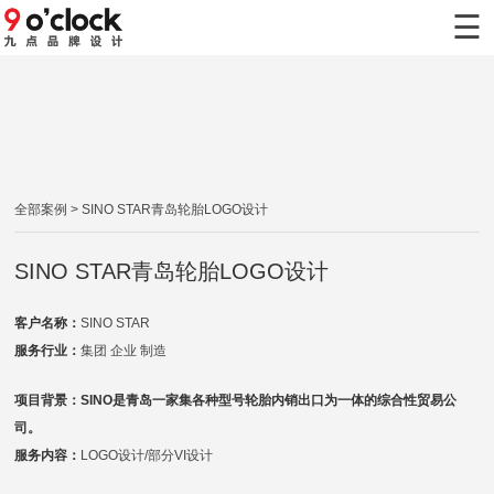
×
☰
首页
九点案例
九点服务
全部案例
> SINO STAR青岛轮胎LOGO设计
新闻动态
SINO STAR青岛轮胎LOGO设计
关于九点
客户名称：
SINO STAR
联系九点
服务行业：
集团 企业 制造
项目背景：SINO是青岛一家集各种型号轮胎内销出口为一体的综合性贸易公
司。
服务内容：
LOGO设计/部分VI设计