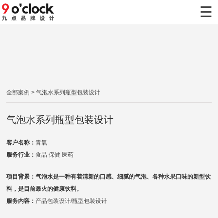
×
☰
首页
九点案例
九点服务
全部案例
> 气泡水系列瓶型包装设计
新闻动态
气泡水系列瓶型包装设计
关于九点
客户名称：
青氧
联系九点
服务行业：
食品 保健 医药
项目背景：气泡水是一种有着清新的口感、细腻的气泡、各种水果口味的新型饮
料，是目前最火的健康饮料。
服务内容：
产品包装设计/瓶型包装设计