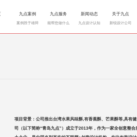
页
九点案例
九点服务
新闻动态
关于九点
案例胜于雄辩
能帮您做什么
九点设计认知
新锐设计公司
项目背景：公司推出台湾水果风味酥,有香蕉酥、芒果酥等,具有
司（以下简称“青岛九点”）成立于2013年，作为一家全创意整