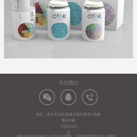
关注我们
地址：青岛市北区青建太阳岛商务2号楼
鲁ICP备
15015537
号
网站中内容均来自九点设计及网络，如有侵权请联系九点删除。