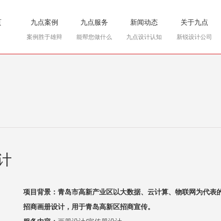
页
九点案例
九点服务
新闻动态
关于九点
案例胜于雄辩
能帮您做什么
九点设计认知
新锐设计公司
计
项目背景：青岛市高新产业区以大数据、云计算、物联网为代表
招商画册设计，用于青岛高新区招商宣传。