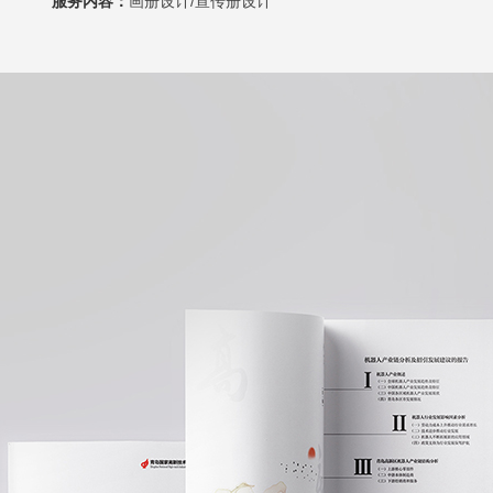
服务内容：
画册设计/宣传册设计