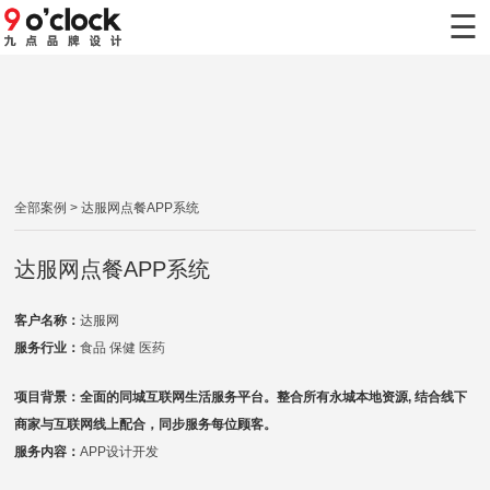
×
☰
首页
九点案例
九点服务
全部案例
> 达服网点餐APP系统
新闻动态
达服网点餐APP系统
关于九点
客户名称：
达服网
联系九点
服务行业：
食品 保健 医药
项目背景：全面的同城互联网生活服务平台。整合所有永城本地资源, 结合线下
商家与互联网线上配合，同步服务每位顾客。
服务内容：
APP设计开发